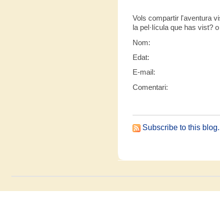
Vols compartir l'aventura vi
la pel·lícula que has vist? 
Nom:
Edat:
E-mail:
Comentari:
Subscribe to this blog.