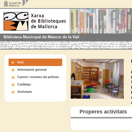
Biblioteca Municipal de Mancor de la Vall
Inici
Informació general
Carnet i normes de préstec
Catàlegs
Activitats
Properes activitats