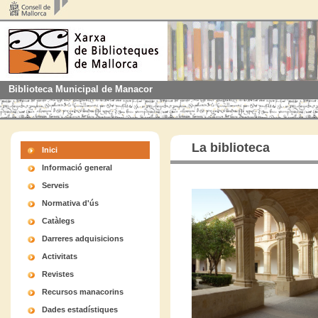
Biblioteca Municipal de Manacor
La biblioteca
Inici
Informació general
Serveis
Normativa d'ús
Catàlegs
Darreres adquisicions
Activitats
Revistes
Recursos manacorins
Dades estadístiques