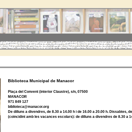
Biblioteca Municipal de Manacor
Plaça del Convent (interior Claustre), s/n, 07500
MANACOR
971 849 127
biblioteca@manacor.org
De dilluns a divendres, de 8.30 a 14.00 h i de 16.00 a 20.00 h. Dissabtes, de
(coincidint amb les vacances escolars): de dilluns a divendres de 8.30 a 1