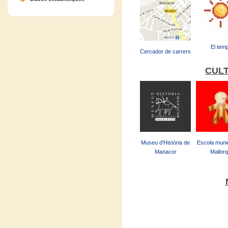
El tem
Cercador de carrers
CULT
Museu d'Història de
Escola munic
Manacor
Mallorq