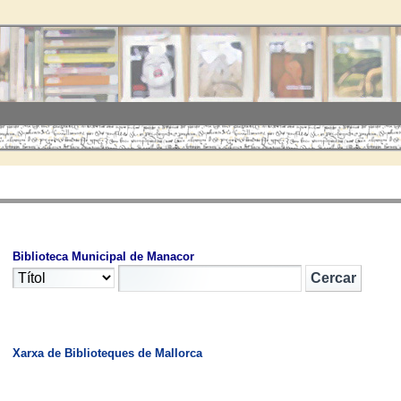
Biblioteca Municipal de Manacor
Xarxa de Biblioteques de Mallorca